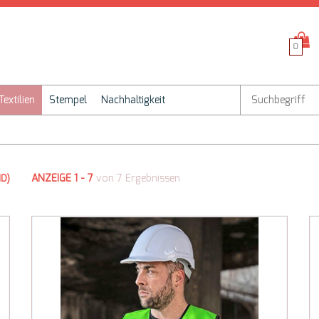
0
Textilien
Stempel
Nachhaltigkeit
ANZEIGE 1 - 7
von 7 Ergebnissen
ND)