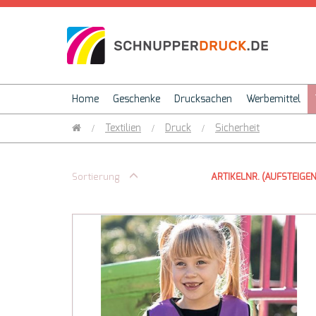
Home
Geschenke
Drucksachen
Werbemittel
Textilien
Druck
Sicherheit
/
/
/
Sortierung
ARTIKELNR. (AUFSTEIGE