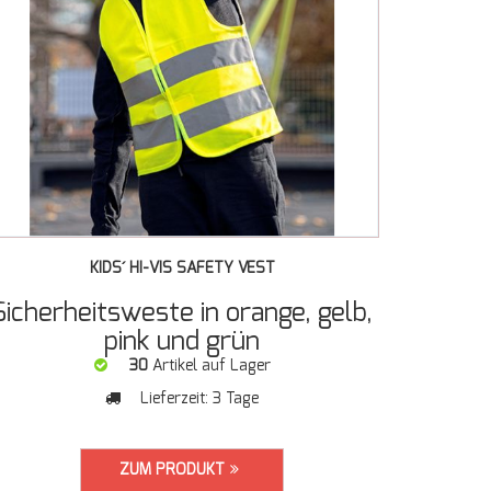
KIDS´ HI-VIS SAFETY VEST
Sicherheitsweste in orange, gelb,
pink und grün
30
Artikel auf Lager
Lieferzeit:
3 Tage
ZUM PRODUKT