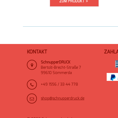
ZUM PRODUKT
KONTAKT
ZAHL
SchnupperDRUCK
Bertolt-Brecht-Straße 7
99610 Sömmerda
+49 1556 / 33 44 778
shop@schnupperdruck.de