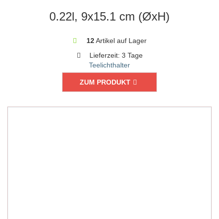
0.22l, 9x15.1 cm (ØxH)
12
Artikel auf Lager
Lieferzeit:
3 Tage
Teelichthalter
ZUM PRODUKT