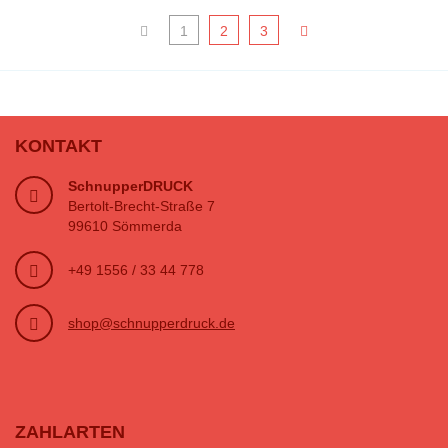
1
2
3
KONTAKT
SchnupperDRUCK
Bertolt-Brecht-Straße 7
99610 Sömmerda
+49 1556 / 33 44 778
shop@schnupperdruck.de
ZAHLARTEN