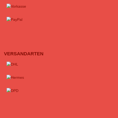
VERSANDARTEN