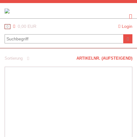
0,00 EUR
Login
0
Sortierung
ARTIKELNR. (AUFSTEIGEND)