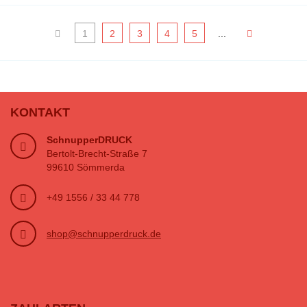
1
2
3
4
5
...
KONTAKT
SchnupperDRUCK
Bertolt-Brecht-Straße 7
99610 Sömmerda
+49 1556 / 33 44 778
shop@schnupperdruck.de