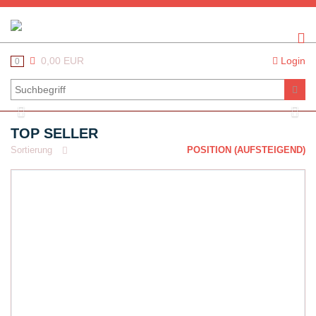
0,00 EUR
Login
0
Previous
Nex
TOP SELLER
Sortierung
POSITION (AUFSTEIGEND)