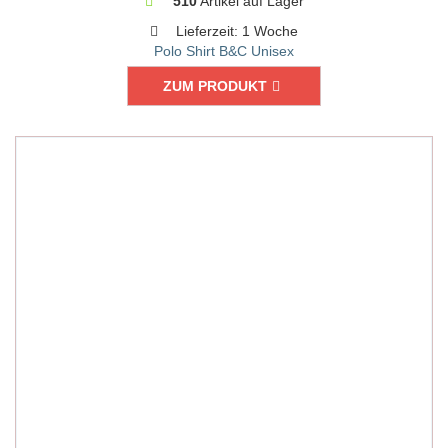
510
Artikel auf Lager
Lieferzeit:
1 Woche
Polo Shirt B&C Unisex
ZUM PRODUKT