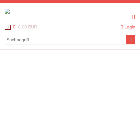
0,00 EUR
Login
0