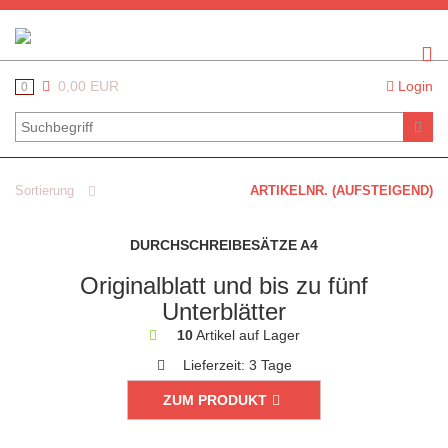
0,00 EUR
Login
0
Sortierung
ARTIKELNR. (AUFSTEIGEND)
DURCHSCHREIBESÄTZE A4
Originalblatt und bis zu fünf
Unterblätter
10
Artikel auf Lager
Lieferzeit:
3 Tage
ZUM PRODUKT