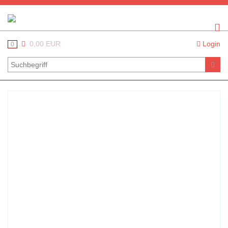
0,00 EUR
Login
0