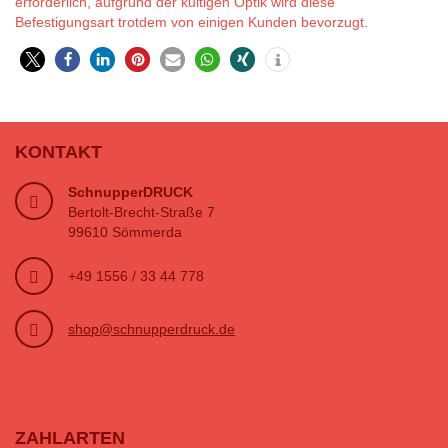
erforderlich, aufgrund der kultigen Optik wird diese
Befestigungsart trotdem von einigen Kunden bevorzugt.
KONTAKT
SchnupperDRUCK
Bertolt-Brecht-Straße 7
99610 Sömmerda
+49 1556 / 33 44 778
shop@schnupperdruck.de
ZAHLARTEN