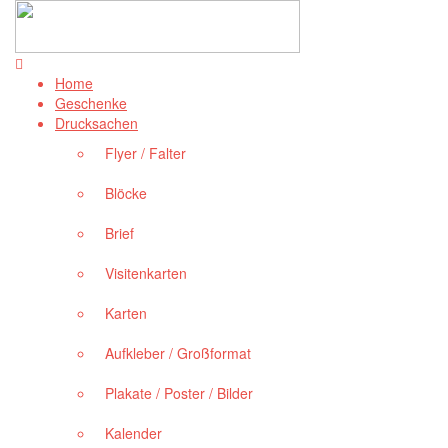
Home
Geschenke
Drucksachen
Flyer / Falter
Blöcke
Brief
Visitenkarten
Karten
Aufkleber / Großformat
Plakate / Poster / Bilder
Kalender