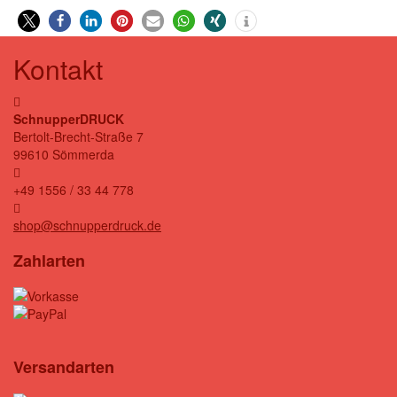
0
Kontakt
SchnupperDRUCK
Bertolt-Brecht-Straße 7
99610 Sömmerda
+49 1556 / 33 44 778
shop@schnupperdruck.de
Zahlarten
Versandarten