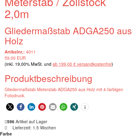
Meterstab / Zollstock
2,0m
Gliedermaßstab ADGA250 aus
Holz
Artikelnr.:
4011
59,00 EUR
(inkl. 19,00% MwSt. und
ab 199,00 € versandkostenfrei
)
Produktbeschreibung
Gliedermaßstab Meterstab ADGA250 aus Holz mit 4-farbigen
Fotodruck.
0
596
Artikel auf Lager
Lieferzeit:
1.5 Wochen
Farbe