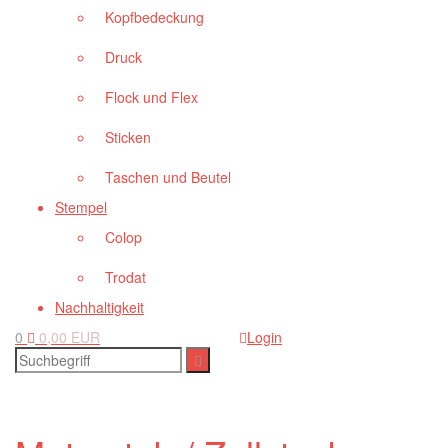
Kopfbedeckung
Druck
Flock und Flex
Sticken
Taschen und Beutel
Stempel
Colop
Trodat
Nachhaltigkeit
0
0,00 EUR
Login