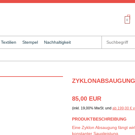
0
Textilien
Stempel
Nachhaltigkeit
ZYKLONABSAUGUN
85,00 EUR
(inkl. 19,00% MwSt. und
ab 199,00 € v
PRODUKTBESCHREIBUNG
Eine Zyklon Absaugung fängt wir
konstanter Saugleistung.