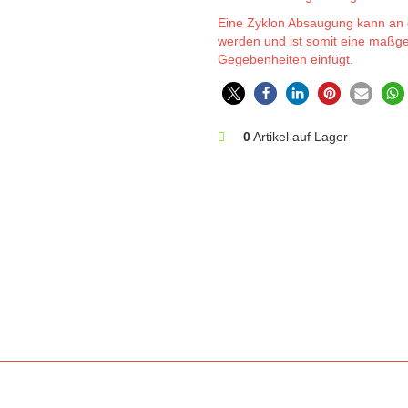
Eine Zyklon Absaugung kann an d
werden und ist somit eine maßges
Gegebenheiten einfügt.
0
Artikel auf Lager