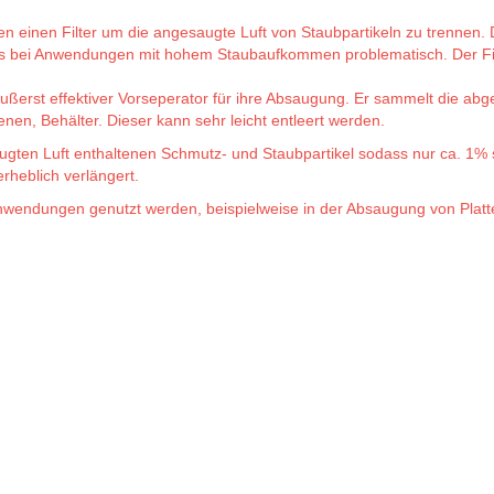
einen Filter um die angesaugte Luft von Staubpartikeln zu trennen. De
rs bei Anwendungen mit hohem Staubaufkommen problematisch. Der Filte
rst effektiver Vorseperator für ihre Absaugung. Er sammelt die abg
, Behälter. Dieser kann sehr leicht entleert werden.
en Luft enthaltenen Schmutz- und Staubpartikel sodass nur ca. 1% s
erheblich verlängert.
ndungen genutzt werden, beispielweise in der Absaugung von Platte