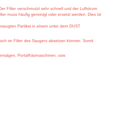
r Filter verschmutzt sehr schnell und der Luftstrom
r muss häufig gereinigt oder ersetzt werden. Dies ist
esaugten Partikel in einem unter dem DUST
ich im Filter des Saugers absetzen können. Somit
nsägen, Portalfräsmaschinen, usw.