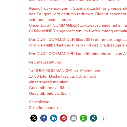
Nass-/Trockensauger in Standardausführung verwenden 
des Saugers wird dadurch reduziert. Dies ist besonde
zeit- und kostenintensiv.
Unser DUST COMMANDER Zyklonabscheider ist ein äuße
COMMANDER angebrachten, im Lieferumfang enthaltenen
Der DUST COMMANDER filtert 99% der in der angesaugt
wird die Haltbarkeit des Filters und des Staubsaugers 
Der DUST COMMANDER kann für eine Vielzahl von Anwe
Grundausstattung:
1x DUST COMMANDER ca. 30cm hoch
1x 60 Liter Deckelfass ca. 58cm hoch
einsatzbereit montiert
Gesamthöhe ca. 88cm
Gesamtbreite ca.42cm
Anschlüsse:
2 x 50mm innen