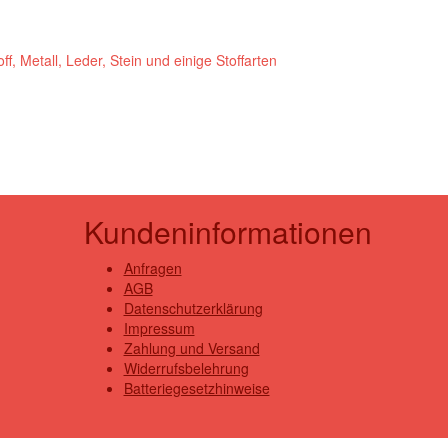
f, Metall, Leder, Stein und einige Stoffarten
Kundeninformationen
Anfragen
AGB
Datenschutzerklärung
Impressum
Zahlung und Versand
Widerrufsbelehrung
Batteriegesetzhinweise