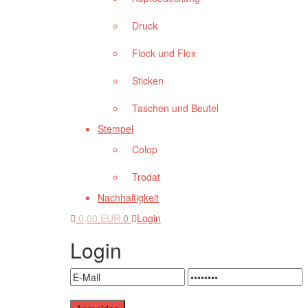
Druck
Flock und Flex
Sticken
Taschen und Beutel
Stempel
Colop
Trodat
Nachhaltigkeit
0,00 EUR
0
Login
Login