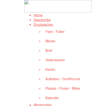
Home
Geschenke
Drucksachen
Flyer / Falter
Blöcke
Brief
Visitenkarten
Karten
Aufkleber / Großformat
Plakate / Poster / Bilder
Kalender
Werbemittel