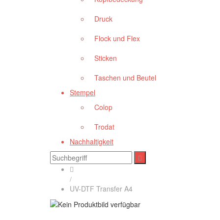
Druck
Flock und Flex
Sticken
Taschen und Beutel
Stempel
Colop
Trodat
Nachhaltigkeit
/
UV-DTF Transfer A4