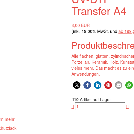
Transfer A4
8,00 EUR
(inkl. 19,00% MwSt. und
ab 199,
Produktbeschr
Alle flachen, glatten, zylindri
Porzellan, Keramik, Holz, Kunstst
vieles mehr. Das macht es zu ein
Anwendungen.
10
Artikel auf Lager
ern mehr.
chutzlack