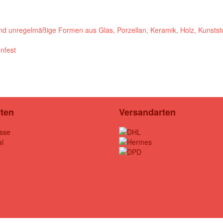
 und unregelmäßige Formen aus Glas, Porzellan, Keramik, Holz, Kunststof
nfest
rten
Versandarten