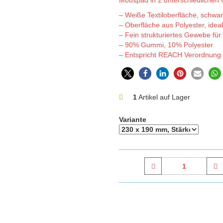
Mouspad in 2 unterschiedliche
– Weiße Textiloberfläche, schwa
– Oberfläche aus Polyester, ideal
– Fein strukturiertes Gewebe für 
– 90% Gummi, 10% Polyester
– Entspricht REACH Verordnung 
0
1
Artikel auf Lager
Variante