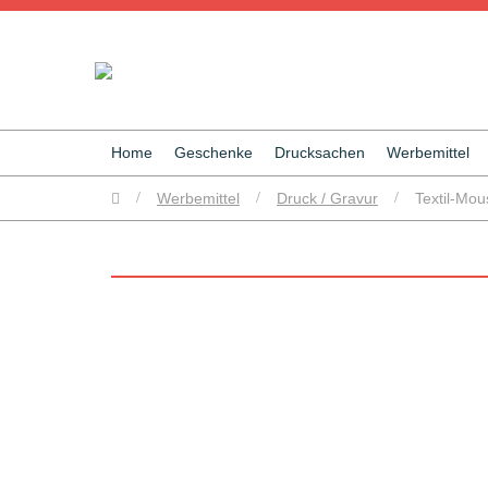
Home
Geschenke
Drucksachen
Werbemittel
/
Werbemittel
/
Druck / Gravur
/
Textil-Mo