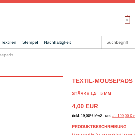
0
Textilien
Stempel
Nachhaltigkeit
usepads
TEXTIL-MOUSEPADS
STÄRKE 1,5 - 5 MM
4,00 EUR
(inkl. 19,00% MwSt. und
ab 199,00 € v
PRODUKTBESCHREIBUNG