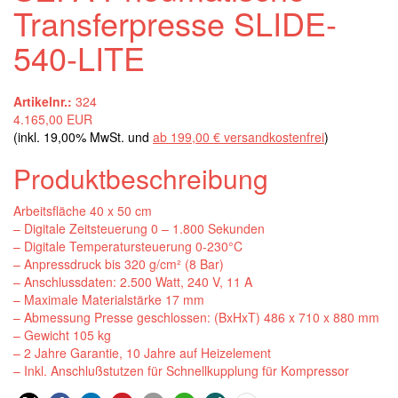
Transferpresse SLIDE-
540-LITE
Artikelnr.:
324
4.165,00 EUR
(inkl. 19,00% MwSt. und
ab 199,00 € versandkostenfrei
)
Produktbeschreibung
Arbeitsfläche 40 x 50 cm
– Digitale Zeitsteuerung 0 – 1.800 Sekunden
– Digitale Temperatursteuerung 0-230°C
– Anpressdruck bis 320 g/cm² (8 Bar)
– Anschlussdaten: 2.500 Watt, 240 V, 11 A
– Maximale Materialstärke 17 mm
– Abmessung Presse geschlossen: (BxHxT) 486 x 710 x 880 mm
– Gewicht 105 kg
– 2 Jahre Garantie, 10 Jahre auf Heizelement
– Inkl. Anschlußstutzen für Schnellkupplung für Kompressor