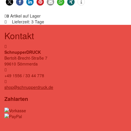
0
Artikel auf Lager
Lieferzeit:
3 Tage
Kontakt
SchnupperDRUCK
Bertolt-Brecht-Straße 7
99610 Sömmerda
+49 1556 / 33 44 778
shop@schnupperdruck.de
Zahlarten