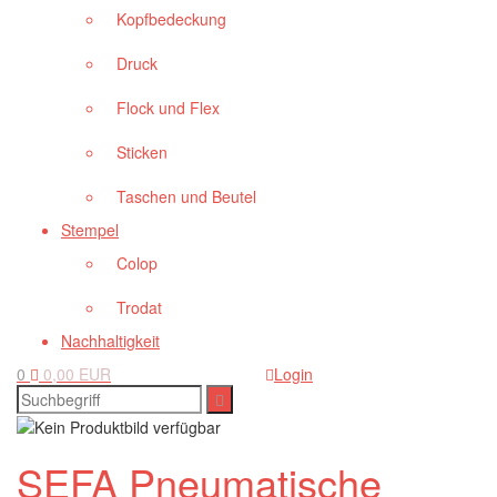
Kopfbedeckung
Druck
Flock und Flex
Sticken
Taschen und Beutel
Stempel
Colop
Trodat
Nachhaltigkeit
0
0,00 EUR
Login
SEFA Pneumatische