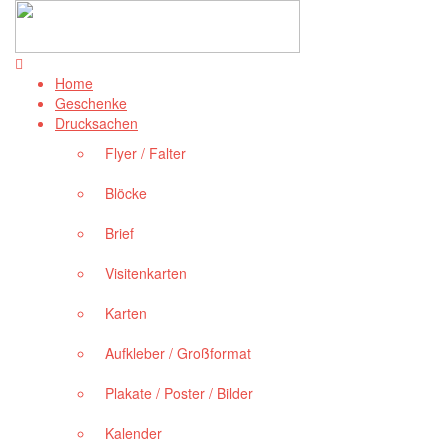
Home
Geschenke
Drucksachen
Flyer / Falter
Blöcke
Brief
Visitenkarten
Karten
Aufkleber / Großformat
Plakate / Poster / Bilder
Kalender