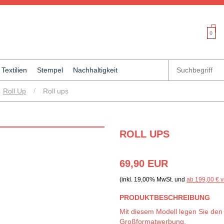
0
Textilien
Stempel
Nachhaltigkeit
Roll Up
/
Roll ups
ROLL UPS
69,90 EUR
(inkl. 19,00% MwSt. und
ab 199,00 € v
PRODUKTBESCHREIBUNG
Mit diesem Modell legen Sie den
Großformatwerbung.