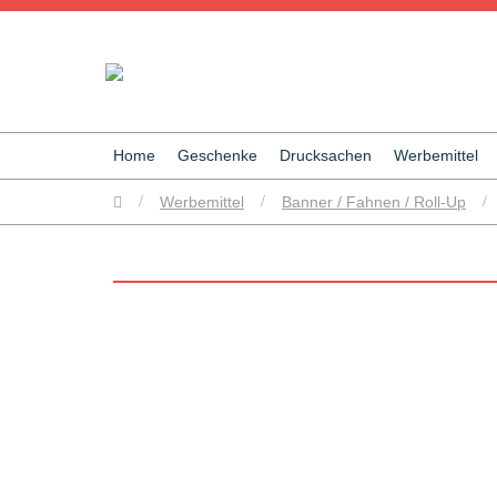
Home
Geschenke
Drucksachen
Werbemittel
/
Werbemittel
/
Banner / Fahnen / Roll-Up
/