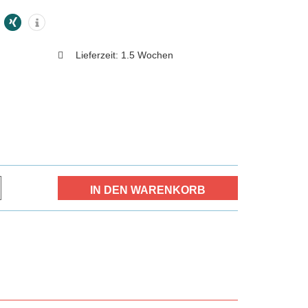
Lieferzeit:
1.5 Wochen