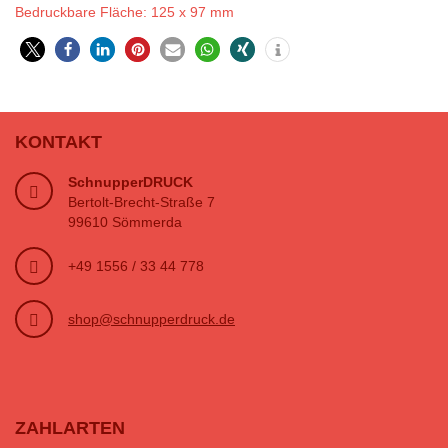
Bedruckbare Fläche: 125 x 97 mm
KONTAKT
SchnupperDRUCK
Bertolt-Brecht-Straße 7
99610 Sömmerda
+49 1556 / 33 44 778
shop@schnupperdruck.de
ZAHLARTEN