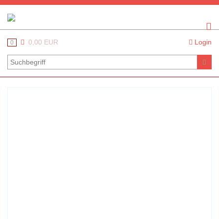
0,00 EUR
Login
0