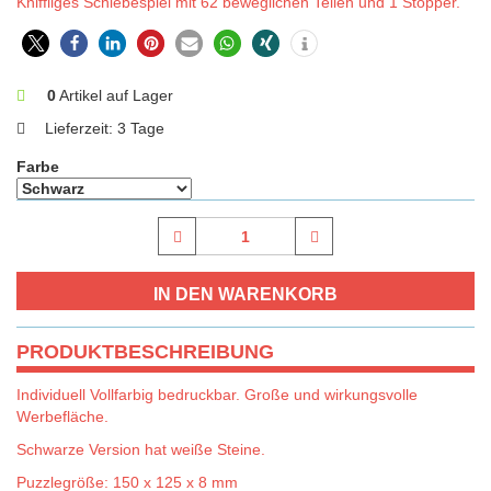
Kniffliges Schiebespiel mit 62 beweglichen Teilen und 1 Stopper.
0
Artikel auf Lager
Lieferzeit:
3 Tage
Farbe
PRODUKTBESCHREIBUNG
Individuell Vollfarbig bedruckbar. Große und wirkungsvolle
Werbefläche.
Schwarze Version hat weiße Steine.
Puzzlegröße: 150 x 125 x 8 mm