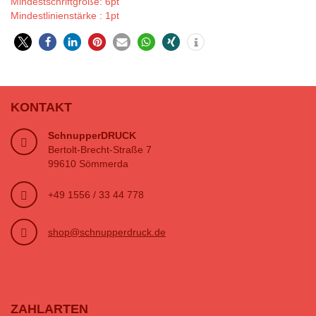
Mindestschriftgröße: 6pt
Mindestlinienstärke : 1pt
KONTAKT
SchnupperDRUCK
Bertolt-Brecht-Straße 7
99610 Sömmerda
+49 1556 / 33 44 778
shop@schnupperdruck.de
ZAHLARTEN