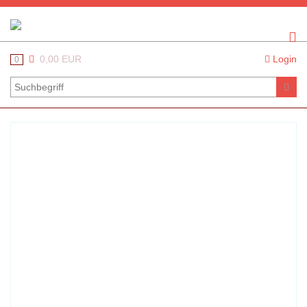
0,00 EUR
Login
0