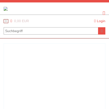
0,00 EUR
Login
0