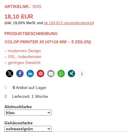
ARTIKELNR.:
3005
18,10 EUR
(inkl. 19,00% MwSt. und
ab 199,00 € versandkostenfrei
)
PRODUKTBESCHREIBUNG
COLOP PRINTER 30 (47×18 MM – 5 ZEILEN)
– modernes Design
– XXL- Indexfenster
– geringes Gewicht
5
Artikel auf Lager
Lieferzeit:
1 Woche
Abdruckfarbe
Gehäusefarbe