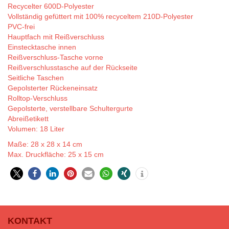
Recycelter 600D-Polyester
Vollständig gefüttert mit 100% recyceltem 210D-Polyester
PVC-frei
Hauptfach mit Reißverschluss
Einstecktasche innen
Reißverschluss-Tasche vorne
Reißverschlusstasche auf der Rückseite
Seitliche Taschen
Gepolsterter Rückeneinsatz
Rolltop-Verschluss
Gepolsterte, verstellbare Schultergurte
Abreißetikett
Volumen: 18 Liter
Maße: 28 x 28 x 14 cm
Max. Druckfläche: 25 x 15 cm
0
KONTAKT