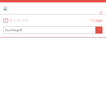
0,00 EUR
Login
0