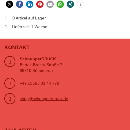
0
Artikel auf Lager
Lieferzeit:
1 Woche
KONTAKT
SchnupperDRUCK
Bertolt-Brecht-Straße 7
99610 Sömmerda
+49 1556 / 33 44 778
shop@schnupperdruck.de