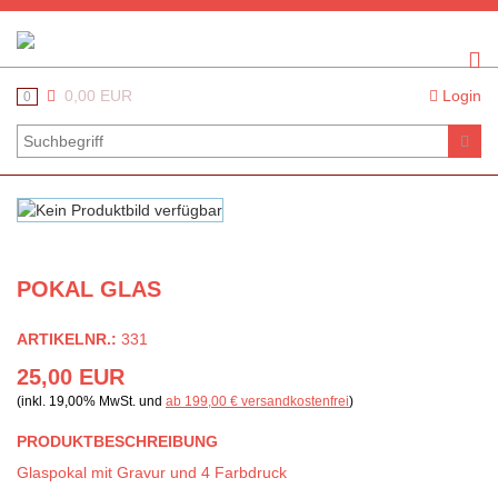
0,00 EUR
Login
0
POKAL GLAS
ARTIKELNR.:
331
25,00 EUR
(inkl. 19,00% MwSt. und
ab 199,00 € versandkostenfrei
)
PRODUKTBESCHREIBUNG
Glaspokal mit Gravur und 4 Farbdruck