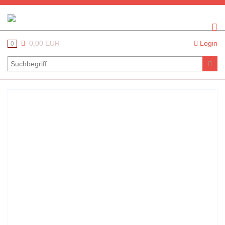
0,00 EUR
Login
0