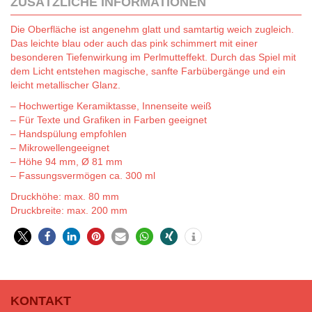
ZUSÄTZLICHE INFORMATIONEN
Die Oberfläche ist angenehm glatt und samtartig weich zugleich.
Das leichte blau oder auch das pink schimmert mit einer
besonderen Tiefenwirkung im Perlmutteffekt. Durch das Spiel mit
dem Licht entstehen magische, sanfte Farbübergänge und ein
leicht metallischer Glanz.
– Hochwertige Keramiktasse, Innenseite weiß
– Für Texte und Grafiken in Farben geeignet
– Handspülung empfohlen
– Mikrowellengeeignet
– Höhe 94 mm, Ø 81 mm
– Fassungsvermögen ca. 300 ml
Druckhöhe: max. 80 mm
Druckbreite: max. 200 mm
KONTAKT