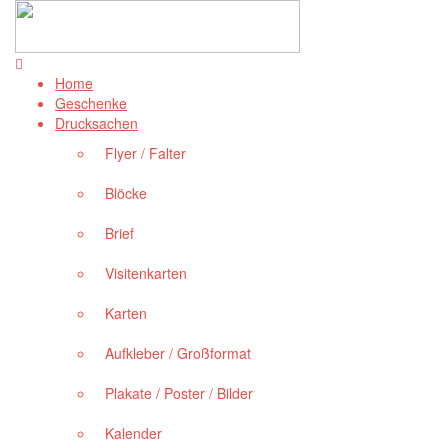
Home
Geschenke
Drucksachen
Flyer / Falter
Blöcke
Brief
Visitenkarten
Karten
Aufkleber / Großformat
Plakate / Poster / Bilder
Kalender