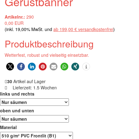
Gerüstbanner
Artikelnr.:
290
0,00 EUR
(inkl. 19,00% MwSt. und
ab 199,00 € versandkostenfrei
)
Produktbeschreibung
Wetterfest, robust und vielseitig einsetzbar.
0
30
Artikel auf Lager
Lieferzeit:
1.5 Wochen
links und rechts
oben und unten
Material