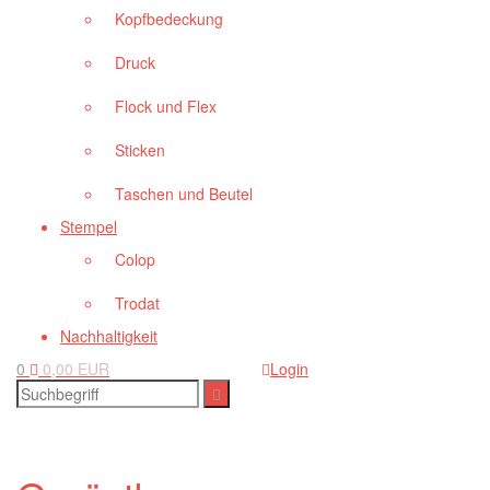
Kopfbedeckung
Druck
Flock und Flex
Sticken
Taschen und Beutel
Stempel
Colop
Trodat
Nachhaltigkeit
0
0,00 EUR
Login