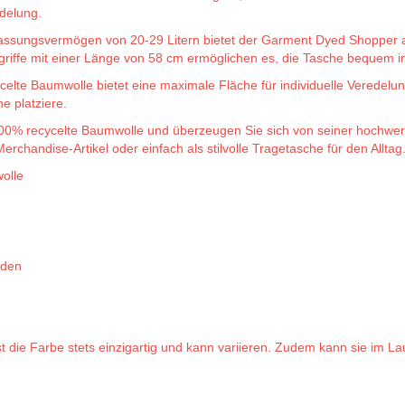
delung.
ssungsvermögen von 20-29 Litern bietet der Garment Dyed Shopper au
riffe mit einer Länge von 58 cm ermöglichen es, die Tasche bequem in
lte Baumwolle bietet eine maximale Fläche für individuelle Veredelun
e platziere.
0% recycelte Baumwolle und überzeugen Sie sich von seiner hochwert
rchandise-Artikel oder einfach als stilvolle Tragetasche für den Alltag
olle
rden
die Farbe stets einzigartig und kann variieren. Zudem kann sie im Lauf