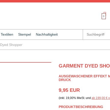
0
Textilien
Stempel
Nachhaltigkeit
 Dyed Shopper
GARMENT DYED SH
AUSGEWASCHENER EFFEKT M
DRUCK
9,95 EUR
(inkl. 19,00% MwSt. und
ab 199,00 € v
PRODUKTBESCHREIBUNG