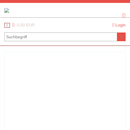
0,00 EUR
Login
0