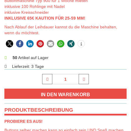
Buttonmaschine Typ 900 für 1 Woche mieten
inklusive 100 Rohlinge mit Nadel
inklusive Kreisschneider
INKLUSIVE 65€ KAUTION FÜR 25-59 MM!
Nach Ablauf der Leihdauer kannst du die Maschine behalten,
wenn du möchtest.
0
50
Artikel auf Lager
Lieferzeit:
3 Tage
PRODUKTBESCHREIBUNG
PROBIERE ES AUS!
Buttons selber machen kann so einfach sein UND Spaß machen.