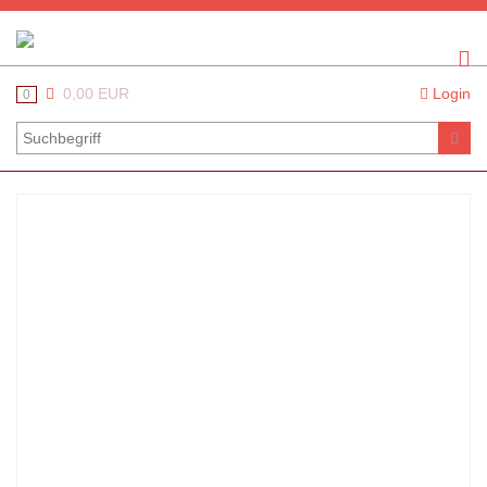
0,00 EUR
Login
0