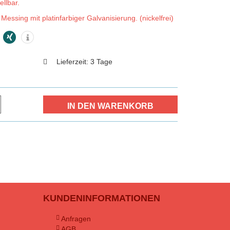
llbar.
Messing mit platinfarbiger Galvanisierung. (nickelfrei)
Lieferzeit:
3 Tage
KUNDENINFORMATIONEN
Anfragen
AGB