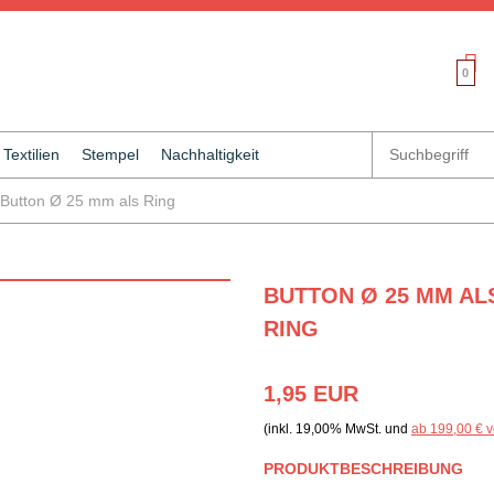
0
Textilien
Stempel
Nachhaltigkeit
Button Ø 25 mm als Ring
BUTTON Ø 25 MM AL
RING
1,95 EUR
(inkl. 19,00% MwSt. und
ab 199,00 € v
PRODUKTBESCHREIBUNG