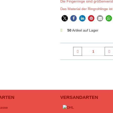
Die Fingerringe sind größenverste
Das Material der Ringrohlinge ist 
50
Artikel auf Lager
ARTEN
VERSANDARTEN