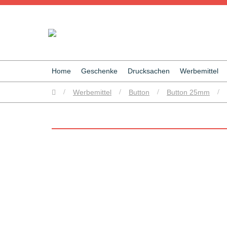
Home
Geschenke
Drucksachen
Werbemittel
/
Werbemittel
/
Button
/
Button 25mm
/