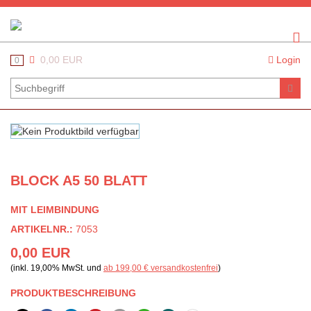
0,00 EUR
Login
0
BLOCK A5 50 BLATT
MIT LEIMBINDUNG
ARTIKELNR.:
7053
0,00 EUR
(inkl. 19,00% MwSt. und
ab 199,00 € versandkostenfrei
)
PRODUKTBESCHREIBUNG