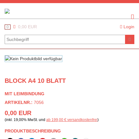
0,00 EUR
Login
0
BLOCK A4 10 BLATT
MIT LEIMBINDUNG
ARTIKELNR.:
7056
0,00 EUR
(inkl. 19,00% MwSt. und
ab 199,00 € versandkostenfrei
)
PRODUKTBESCHREIBUNG