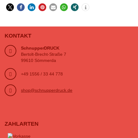
KONTAKT
SchnupperDRUCK
Bertolt-Brecht-Straße 7
99610 Sömmerda
+49 1556 / 33 44 778
shop@schnupperdruck.de
ZAHLARTEN