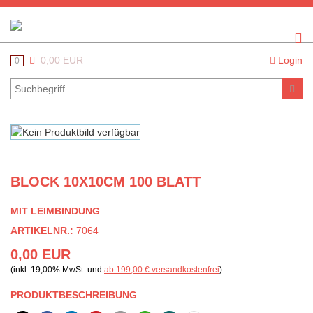
0,00 EUR
Login
0
BLOCK 10X10CM 100 BLATT
MIT LEIMBINDUNG
ARTIKELNR.:
7064
0,00 EUR
(inkl. 19,00% MwSt. und
ab 199,00 € versandkostenfrei
)
PRODUKTBESCHREIBUNG