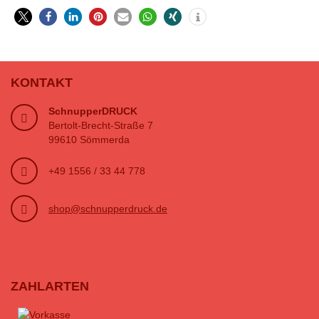
KONTAKT
SchnupperDRUCK
Bertolt-Brecht-Straße 7
99610 Sömmerda
+49 1556 / 33 44 778
shop@schnupperdruck.de
ZAHLARTEN