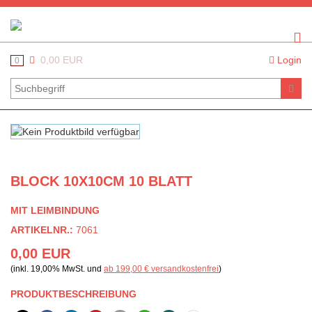
0,00 EUR
Login
0
BLOCK 10X10CM 10 BLATT
MIT LEIMBINDUNG
ARTIKELNR.:
7061
0,00 EUR
(inkl. 19,00% MwSt. und
ab 199,00 € versandkostenfrei
)
PRODUKTBESCHREIBUNG