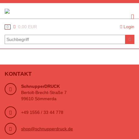
0,00 EUR
Login
0
KONTAKT
SchnupperDRUCK
Bertolt-Brecht-Straße 7
99610 Sömmerda
+49 1556 / 33 44 778
shop@schnupperdruck.de